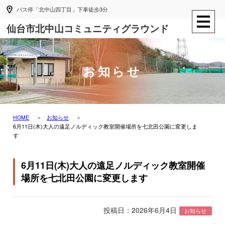
バス停「北中山四丁目」下車徒歩3分
仙台市北中山コミュニティグラウンド
お知らせ
HOME
お知らせ
6月11日(木)大人の遠足ノルディック教室開催場所を七北田公園に変更しま
す
6月11日(木)大人の遠足ノルディック教室開催
場所を七北田公園に変更します
投稿日：2026年6月4日
お知らせ