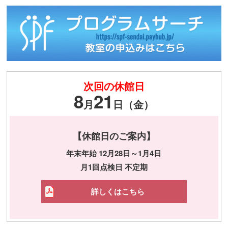
次回の休館日
8
21
月
日（金）
【休館日のご案内】
年末年始 12月28日～1月4日
月1回点検日 不定期
詳しくはこちら