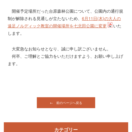
開催予定場所だった台原森林公園について、公園内の通行規
制が解除される見通しが立たないため、
6月11日(木)の大人の
遠足ノルディック教室の開催場所を七北田公園に変更
いた
します。
大変急なお知らせとなり、誠に申し訳ございません。
何卒、ご理解とご協力をいただけますよう、お願い申し上げ
ます。
← 前のページへ戻る
カテゴリー