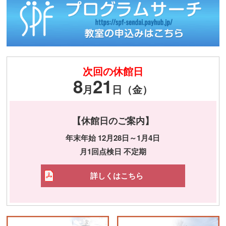
次回の休館日
8
21
月
日（金）
【休館日のご案内】
年末年始 12月28日～1月4日
月1回点検日 不定期
詳しくはこちら