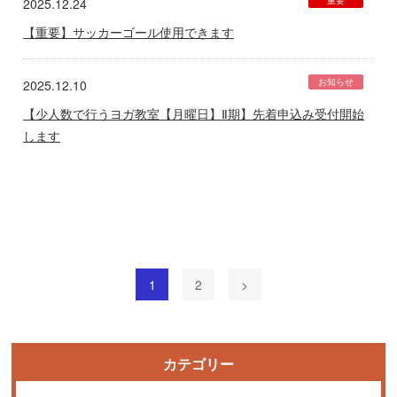
重要
2025.12.24
【重要】サッカーゴール使用できます
お知らせ
2025.12.10
【少人数で行うヨガ教室【月曜日】Ⅱ期】先着申込み受付開始
します
1
2
>
カテゴリー