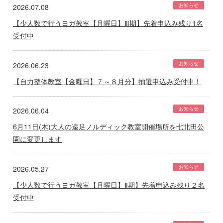
お知らせ
2026.07.08
【少人数で行うヨガ教室【月曜日】Ⅲ期】先着申込み残り1名
受付中
お知らせ
2026.06.23
【自力整体教室【金曜日】７～８月分】抽選申込み受付中！
お知らせ
2026.06.04
6月11日(木)大人の遠足ノルディック教室開催場所を七北田公
園に変更します
お知らせ
2026.05.27
【少人数で行うヨガ教室【月曜日】Ⅱ期】先着申込み残り２名
受付中