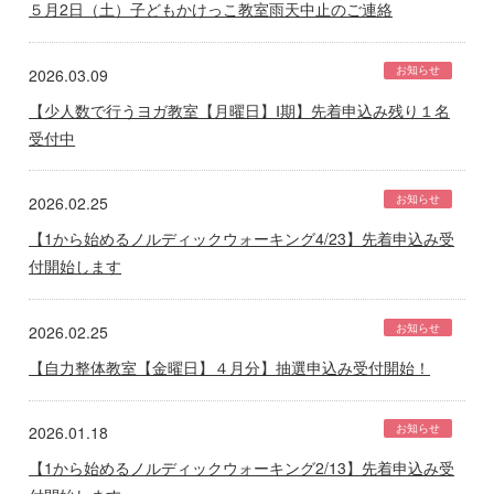
５月2日（土）子どもかけっこ教室雨天中止のご連絡
お知らせ
2026.03.09
【少人数で行うヨガ教室【月曜日】Ⅰ期】先着申込み残り１名
受付中
お知らせ
2026.02.25
【1から始めるノルディックウォーキング4/23】先着申込み受
付開始します
お知らせ
2026.02.25
【自力整体教室【金曜日】４月分】抽選申込み受付開始！
お知らせ
2026.01.18
【1から始めるノルディックウォーキング2/13】先着申込み受